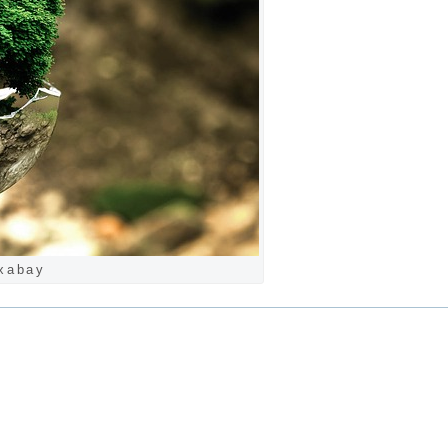
xabay