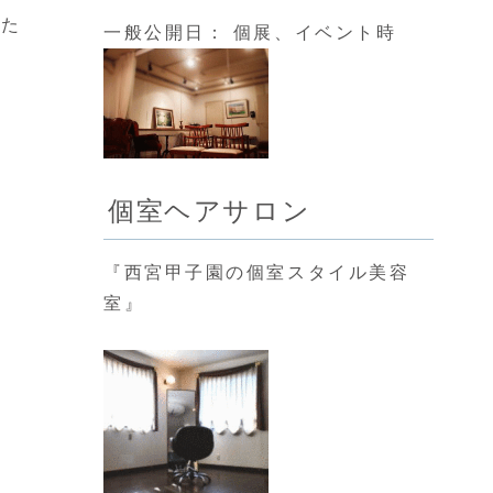
した
一般公開日： 個展、イベント時
個室ヘアサロン
『西宮甲子園の個室スタイル美容
室』