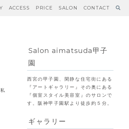
Y
ACCESS
PRICE
SALON
CONTACT
Salon aimatsuda甲子
園
西宮の甲子園、閑静な住宅街にある
『アートギャラリー』その奥にある
、私
『個室スタイル美容室』のサロンで
す。阪神甲子園駅より徒歩約５分。
な
ギャラリー