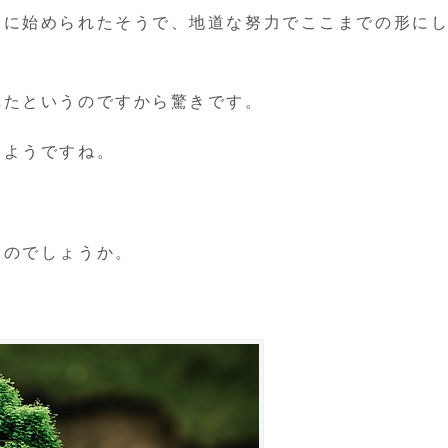
しに始められたそうで、地道な努力でここまでの形に
れたというのですから驚きです。
なようですね。
。
るのでしょうか。