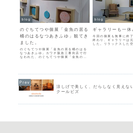
blog
blog
のぐちてつや個展「金魚の居る
ギャラリーも一休
桶のはるなつあきふゆ」観てき
今回の個展も無事に終
終わり、ギャラリーは
ました。
した。リラックスした
た。次の展示は、７月
のぐちてつや個展「金魚の居る桶のはる
ります。
なつあきふゆ」カワチ阪急三番街店で行
なわれた、のぐちてつや個展「金魚の居
る桶のはるなつあきふゆ」を観てきまし
た。今回は、色鮮やかな作品に驚かされ
ました。今まで続けてこられた作風が、
こんな風に表現されるもの...
涼しげで美しく、だらしなく見えな
クールビズ