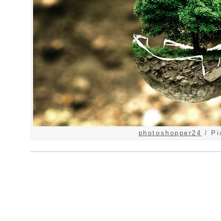
photoshopper24
/ Pi