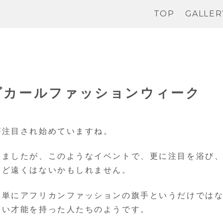
TOP
GALLER
ダカールファッションウィーク
が注目され始めていますね。
いましたが、このようなイベントで、更に注目を浴び
ほど遠くはないかもしれません。
、単にアフリカンファッションの旗手というだけでは
しい才能を持った人たちのようです。