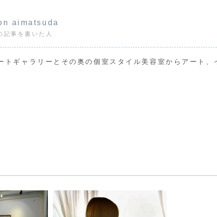
on aimatsuda
の記事を書いた人
ートギャラリーとその奥の個室スタイル美容室からアート、