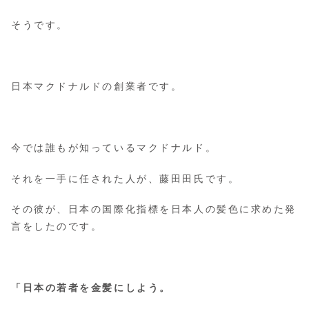
そうです。
日本マクドナルドの創業者です。
今では誰もが知っているマクドナルド。
それを一手に任された人が、藤田田氏です。
その彼が、日本の国際化指標を日本人の髪色に求めた発
言をしたのです。
「日本の若者を金髪にしよう。