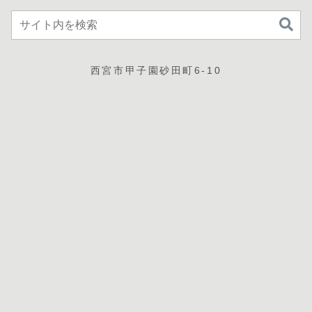
西宮市甲子園砂田町6-10