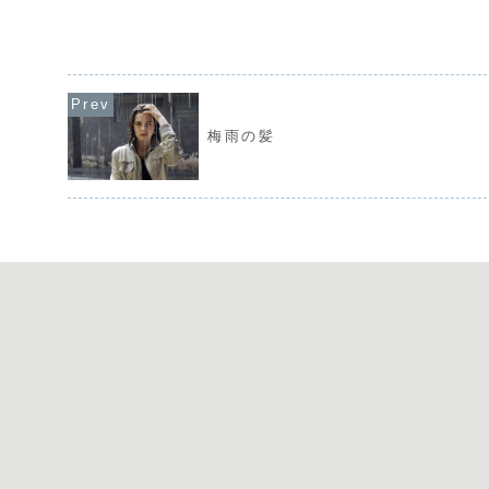
で作家さんが題名を決
の作家さんが制作し...
梅雨の髪