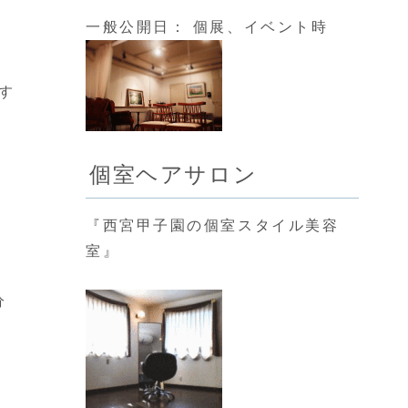
一般公開日： 個展、イベント時
す
個室ヘアサロン
『西宮甲子園の個室スタイル美容
室』
分