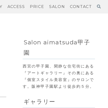
Y
ACCESS
PRICE
SALON
CONTACT
Salon aimatsuda甲子
園
西宮の甲子園、閑静な住宅街にある
『アートギャラリー』その奥にある
『個室スタイル美容室』のサロンで
す。阪神甲子園駅より徒歩約５分。
ギャラリー
。