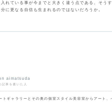
け入れている事が今までと大きく違う点である。そう
自分に更なる自信も生まれるのではないだろうか。
on aimatsuda
の記事を書いた人
ートギャラリーとその奥の個室スタイル美容室からアート、