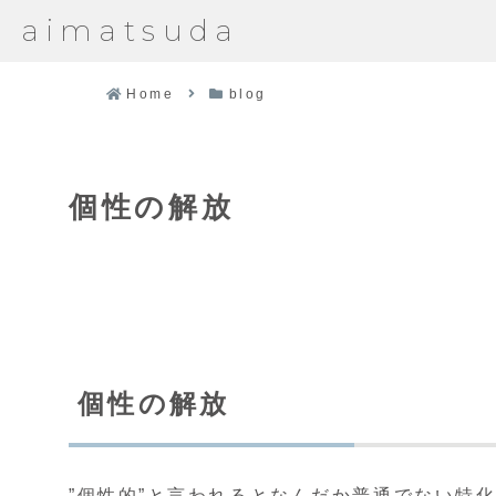
aimatsuda
Home
blog
個性の解放
個性の解放
”個性的”と言われるとなんだか普通でない特