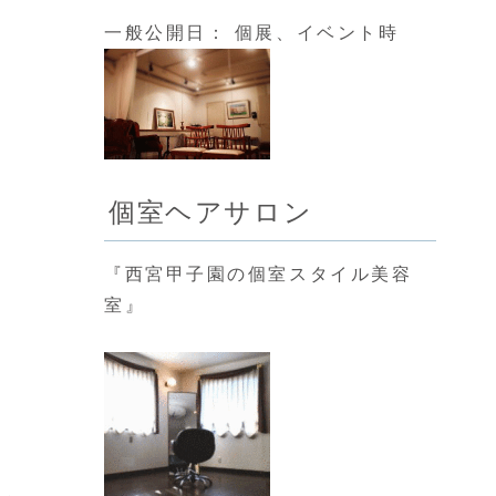
一般公開日： 個展、イベント時
個室ヘアサロン
『西宮甲子園の個室スタイル美容
室』
。