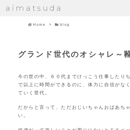
aimatsuda
Home
blog
グランド世代のオシャレ～
今の世の中、６０代までけっこう仕事したりち
で以上に時間ができるのに、体力に自信がな
ていく世代。
だからと言って、ただおじいちゃんおばあち
い。