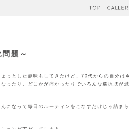
TOP
GALLER
靴問題～
ょっとした趣味もしてきたけど、70代からの自分は
くなったり、どこかが痛かったりでいろんな選択肢が
ゃんになって毎日のルーティンをこなすだけじゃ詰ま