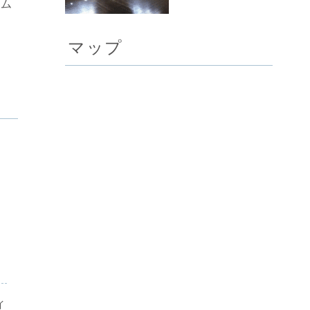
テム
マップ
イ