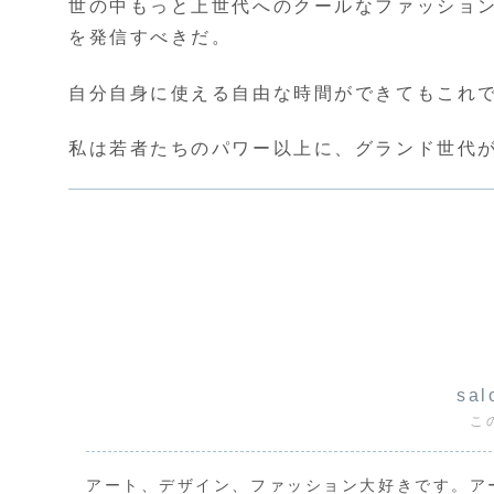
世の中もっと上世代へのクールなファッショ
を発信すべきだ。
自分自身に使える自由な時間ができてもこれ
私は若者たちのパワー以上に、グランド世代
sal
こ
アート、デザイン、ファッション大好きです。ア