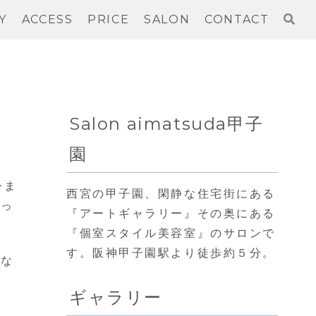
Y
ACCESS
PRICE
SALON
CONTACT
Salon aimatsuda甲子
園
今ま
西宮の甲子園、閑静な住宅街にある
減っ
『アートギャラリー』その奥にある
『個室スタイル美容室』のサロンで
す。阪神甲子園駅より徒歩約５分。
らな
ギャラリー