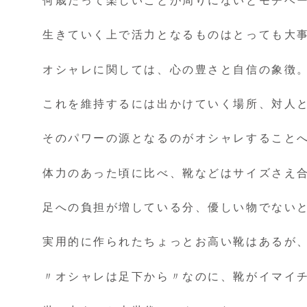
何歳だって楽しいことが周りにないとモチベ
生きていく上で活力となるものはとっても大
オシャレに関しては、心の豊さと自信の象徴
これを維持するには出かけていく場所、対人
そのパワーの源となるのがオシャレすることへ
体力のあった頃に比べ、靴などはサイズさえ
足への負担が増している分、優しい物でない
実用的に作られたちょっとお高い靴はあるが
〃オシャレは足下から〃なのに、靴がイマイ