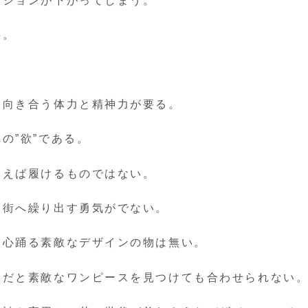
ーションが下がってしまう。
事。
。
と向き合う体力と精神力が要る。
の”欲”である。
合えば履けるものではない。
と街へ繰り出す勇気がでない。
、心踊る素敵なデザインの物は無い。
チだと素敵なワンピースを見つけても合わせられない