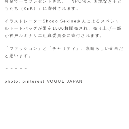
募金で一つプレゼントされ、「NPO法人 国境なき子ど
もたち（KnK）」に寄付されます。
イラストレーターShogo Sekineさんによるスペシャ
ルトートバッグが限定1500枚販売され、売り上げ一部
が神戸ルミナリエ組織委員会に寄付されます。
「ファッション」と「チャリティ」、素晴らしい企画だ
と思います。
－－－－－
photo: pinterest VOGUE JAPAN