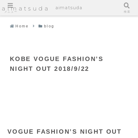
aimatsuda
aimatsuda
メニュー
検索
Home
blog
KOBE VOGUE FASHION’S
NIGHT OUT 2018/9/22
VOGUE FASHION’S NIGHT OUT