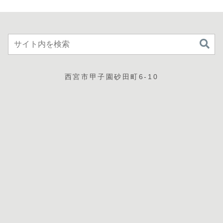
西宮市甲子園砂田町6-10