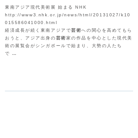
東南アジア現代美術展 始まる NHK
http://www3.nhk.or.jp/news/html/20131027/k10
015586041000.html
経済成長が続く東南アジアで
芸術
への関心を高めてもら
おうと、
アジア出身の
芸術
家の作品を中心とした現代美
術の展覧会がシンガ
ポールで始まり、大勢の人たち
で
…