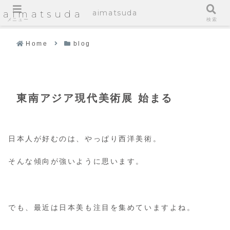
aimatsuda
aimatsuda
メニュー
検索
Home
blog
東南アジア現代美術展 始まる
日本人が好むのは、やっぱり西洋美術。
そんな傾向が強いように思います。
でも、最近は日本美も注目を集めていますよね。