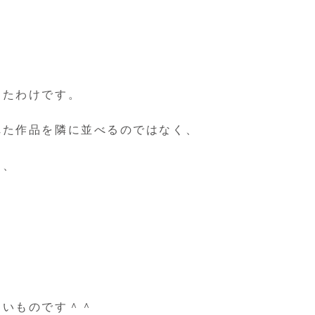
じたわけです。
れた作品を隣に並べるのではなく、
て、
たいものです＾＾