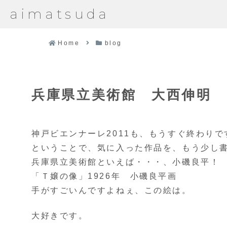
aimatsuda
Home
blog
兵庫県立美術館 大西伸明
神戸ビエンナーレ2011も、もうすぐ終わりで
ということで、気に入った作品を、もう少し
兵庫県立美術館といえば・・・、小磯良平！
「Ｔ嬢の像」1926年 小磯良平画
手がすごいんですよねぇ、この絵は。
大好きです。