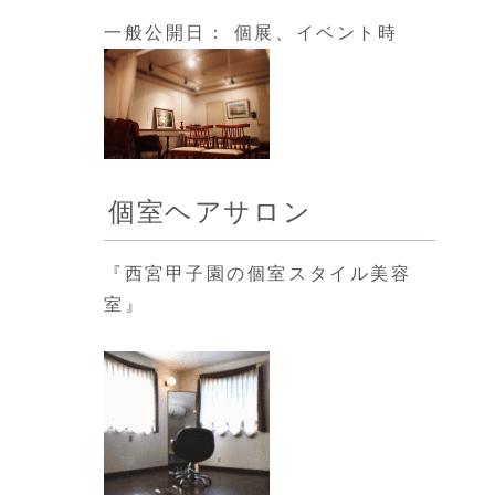
一般公開日： 個展、イベント時
個室ヘアサロン
『西宮甲子園の個室スタイル美容
室』