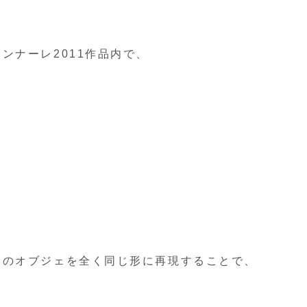
ンナーレ2011作品内で、
形のオブジェを全く同じ形に再現することで、