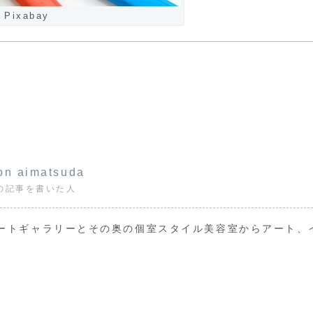
 Pixabay
on aimatsuda
の記事を書いた人
ートギャラリーとその奥の個室スタイル美容室からアート、