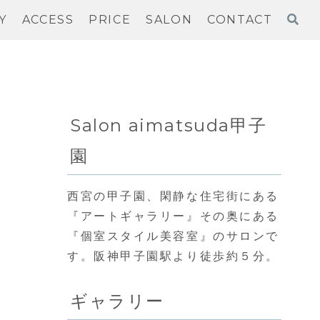
Y
ACCESS
PRICE
SALON
CONTACT
Salon aimatsuda甲子
園
西宮の甲子園、閑静な住宅街にある
『アートギャラリー』その奥にある
『個室スタイル美容室』のサロンで
す。阪神甲子園駅より徒歩約５分。
ギャラリー