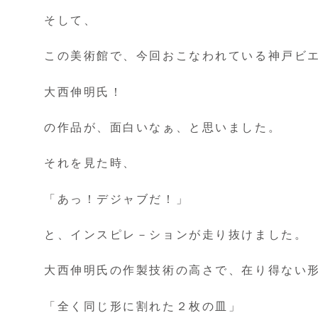
そして、
この美術館で、今回おこなわれている神戸ビエ
大西伸明氏！
の作品が、面白いなぁ、と思いました。
それを見た時、
「あっ！デジャブだ！」
と、インスピレ－ションが走り抜けました。
大西伸明氏の作製技術の高さで、在り得ない
「全く同じ形に割れた２枚の皿」