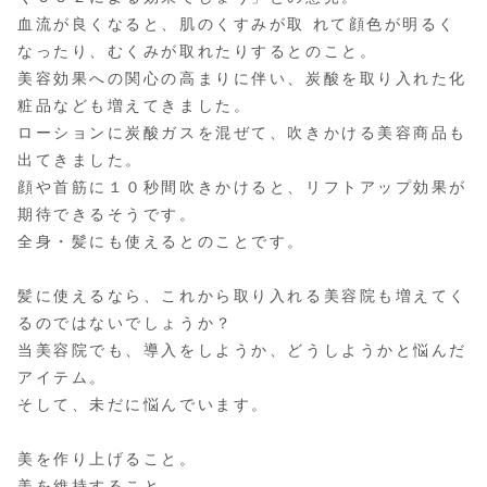
血流が良くなると、肌のくすみが取 れて顔色が明るく
なったり、むくみが取れたりするとのこと。
美容効果への関心の高まりに伴い、炭酸を取り入れた化
粧品なども増えてきました。
ローションに炭酸ガスを混ぜて、吹きかける美容商品も
出てきました。
顔や首筋に１０秒間吹きかけると、リフトアップ効果が
期待できるそうです。
全身・髪にも使えるとのことです。
髪に使えるなら、これから取り入れる美容院も増えてく
るのではないでしょうか？
当美容院でも、導入をしようか、どうしようかと悩んだ
アイテム。
そして、未だに悩んでいます。
美を作り上げること。
美を維持すること。