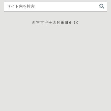
西宮市甲子園砂田町6-10