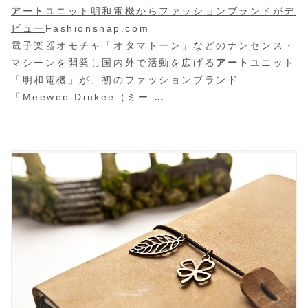
アート
ユニット明和電機からファッションブランドがデ
ビュー
Fashionsnap.com
電子楽器オモチャ「オタマトーン」などのナンセンス・
マシーンを開発し国内外で活動を広げる
アート
ユニット
「
明和電機」が、初のファッションブランド
「Meewee Dinkee（ミー
…