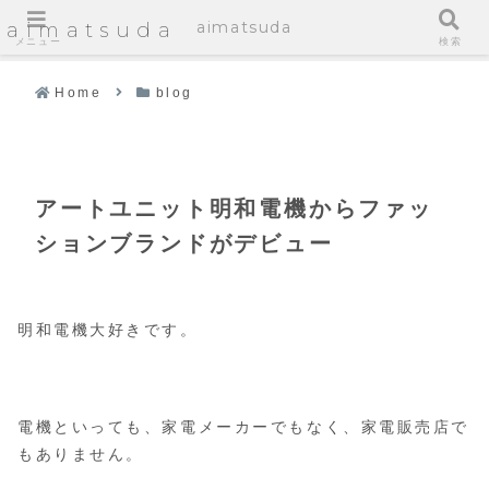
aimatsuda
aimatsuda
メニュー
検索
Home
blog
アートユニット明和電機からファッ
ションブランドがデビュー
明和電機大好きです。
電機といっても、家電メーカーでもなく、家電販売店で
もありません。