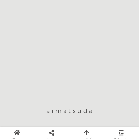
aimatsuda
© 2011 aimatsuda.
ホーム
シェア
トップ
サイドバー