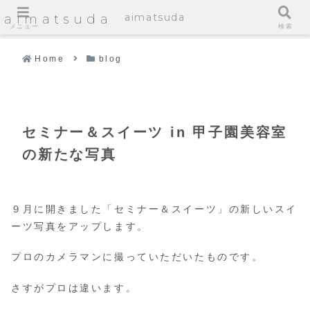
aimatsuda
aimatsuda
メニュー
検索
Home
blog
セミナー＆スイーツ in 甲子園美容室
の新たな写真
９月に開きました「セミナー＆スイーツ」の新しいスイ
ーツ写真をアップします。
プロのカメラマンに撮っていただいたものです。
さすがプロは違います。