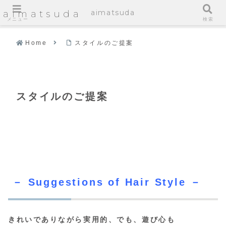
aimatsuda
aimatsuda
メニュー
検索
Home
スタイルのご提案
スタイルのご提案
－ Suggestions of Hair Style －
きれいでありながら実用的、でも、遊び心も