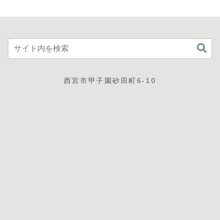
西宮市甲子園砂田町6-10