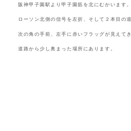
阪神甲子園駅より甲子園筋を北にむかいます
ローソン北側の信号を左折、そして２本目の
次の角の手前、左手に赤いフラッグが見えて
道路から少し奥まった場所にあります。