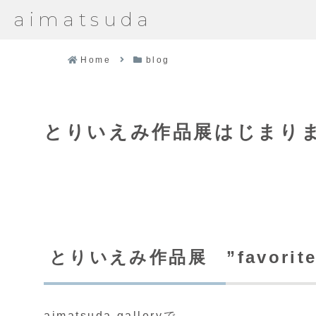
aimatsuda
Home
blog
とりいえみ作品展はじまりました。
とりいえみ作品展 ”favorite
aimatsuda galleryで、