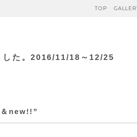
TOP
GALLER
2016/11/18～12/25
＆new!!”