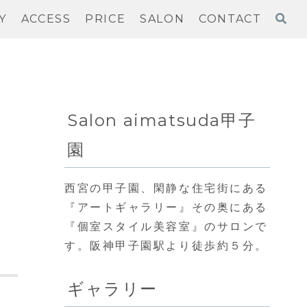
Y
ACCESS
PRICE
SALON
CONTACT
Salon aimatsuda甲子
園
西宮の甲子園、閑静な住宅街にある
『アートギャラリー』その奥にある
『個室スタイル美容室』のサロンで
す。阪神甲子園駅より徒歩約５分。
ギャラリー