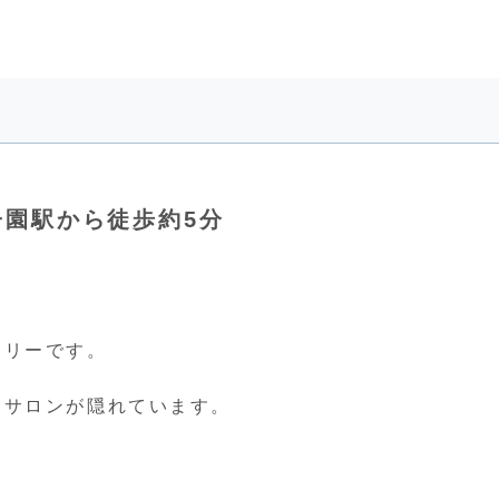
神甲子園駅から徒歩約5分
ラリーです。
トサロンが隠れています。