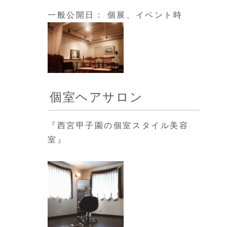
一般公開日： 個展、イベント時
個室ヘアサロン
『西宮甲子園の個室スタイル美容
室』