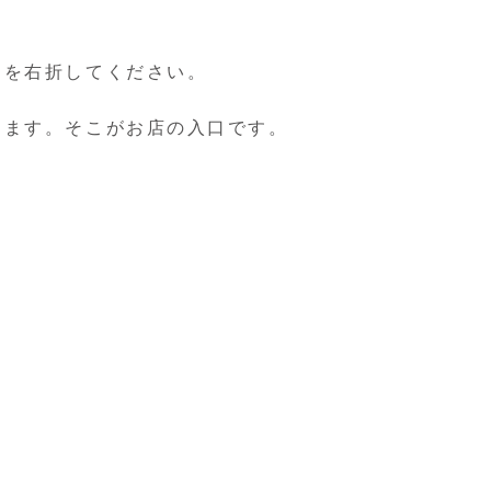
。
道を右折してください。
きます。そこがお店の入口です。