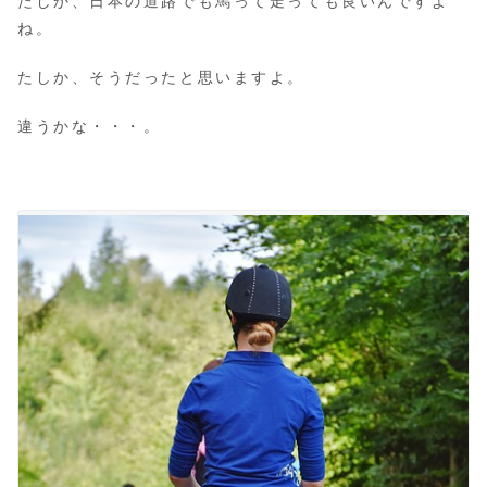
たしか、日本の道路でも馬って走っても良いんですよ
ね。
たしか、そうだったと思いますよ。
違うかな・・・。