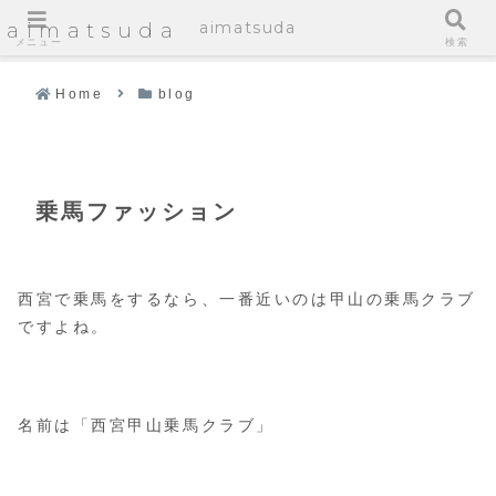
aimatsuda
aimatsuda
メニュー
検索
Home
blog
乗馬ファッション
西宮で乗馬をするなら、一番近いのは甲山の乗馬クラブ
ですよね。
名前は「西宮甲山乗馬クラブ」