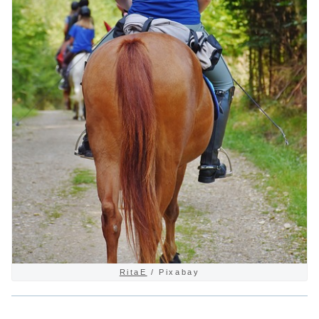
RitaE
/ Pixabay