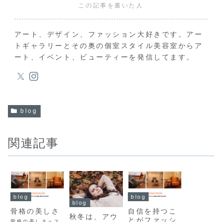
この記事を書いた人
アート、デザイン、ファッション大好きです。アー
トギャラリーとその奥の個室スタイル美容室からア
ート、イベント、ビューティーを発信してます。
blog
関連記事
blog
blog
blog
骨格の美しさ
自信を持つこ
秋冬は、アウ
とがファッシ
骨格の美しさ＝ス