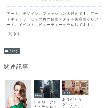
アート、デザイン、ファッション大好きです。アー
トギャラリーとその奥の個室スタイル美容室からア
ート、イベント、ビューティーを発信してます。
blog
関連記事
blog
blog
ありがとうご
Ｈ＆Ｍ アン
ざいまし
ナ・デッロ・