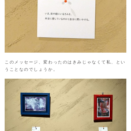
このメッセージ、変わったのはきみじゃなくて私、とい
うことなのでしょうか。