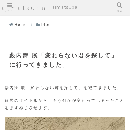
aimatsuda
aimatsuda
メニュー
検索
Home
blog
薮内舞 展「変わらない君を探して」
に行ってきました。
薮内舞 展「変わらない君を探して」を観てきました。
個展のタイトルから、もう何かが変わってしまったこと
をまず感じさせます。