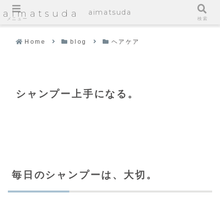
aimatsuda
aimatsuda
メニュー
検索
Home
blog
ヘアケア
シャンプー上手になる。
毎日のシャンプーは、大切。