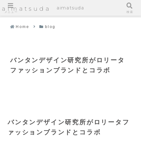
aimatsuda
aimatsuda
メニュー
検索
Home
blog
バンタンデザイン研究所がロリータ
ファッションブランドとコラボ
バンタンデザイン研究所がロリータフ
ァッションブランドとコラボ