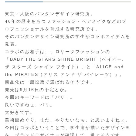
東京・大阪のバンタンデザイン研究所。
46年の歴史をもつファッション・ヘアメイクなどのプ
ロフェッショナルを育成する研究所です。
そのバンタンデザイン研究所の学生がコラボアイテムを
発表。
コラボのお相手は、、ロリータファッションの
「BABY.THE STARS SHINE BRIGHT（ベイビー.
ザ スターズ シャイン ブライト）」と「ALICE and
the PIRATES（アリス アンド ザ パイレーツ）」。
商品化は一般投票で選ばれるそうです。
発売は9月16日の予定とか。
今回のキーワードは「パリ」。
良いですねぇ、パリ。
大好きです。
美術館めぐり、また、やりたいなぁ、と思いますねぇ。
今回はコラボということで、学生達が描いたデザイン画
を、ブランドデザイナーが確認して、選ぶそうです。