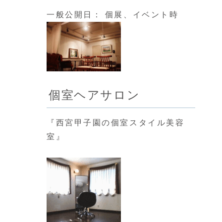
一般公開日： 個展、イベント時
個室ヘアサロン
『西宮甲子園の個室スタイル美容
室』