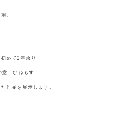
外編」
初めて2年余り。
の意：ひねもす
れた作品を展示します。