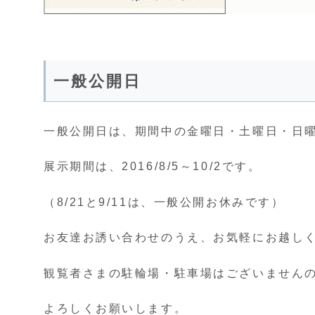
一般公開日
一般公開日は、
期間中の金曜日・土曜日・日曜日の
展示期間は、2016/8/5～10/2です。
（8/21と9/11は、一般公開お休みです）
お友達お誘い合わせのうえ、お気軽にお越し
観覧者さまの駐輪場・駐車場はございません
よろしくお願いします。