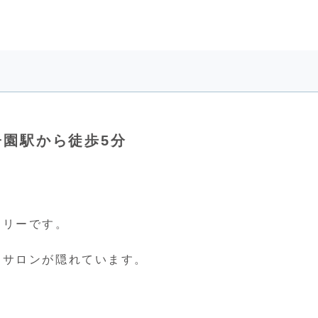
神甲子園駅から徒歩5分
ラリーです。
トサロンが隠れています。