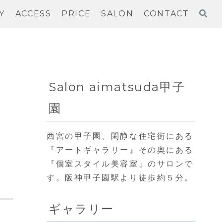
Y
ACCESS
PRICE
SALON
CONTACT
Salon aimatsuda甲子
園
西宮の甲子園、閑静な住宅街にある
『アートギャラリー』その奥にある
『個室スタイル美容室』のサロンで
す。阪神甲子園駅より徒歩約５分。
ギャラリー