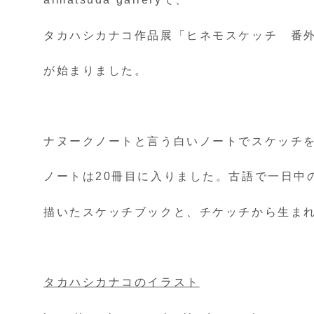
タカハシカナコ作品展「ヒネモスケッチ 番
が始まりました。
ナヌークノートと言う白いノートでスケッチを
ノートは20冊目に入りました。古語で一日中
描いたスケッチブックと、チケッチから生ま
タカハシカナコのイラスト