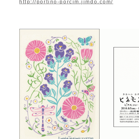
http://portino-porcim.jimdo.com/