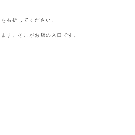
。
道を右折してください。
きます。そこがお店の入口です。