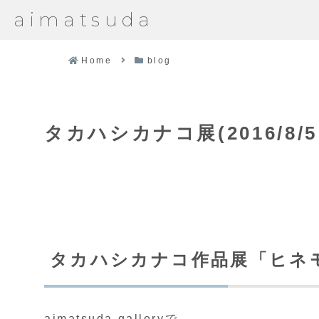
aimatsuda
Home
blog
タカハシカナコ展(2016/8/
タカハシカナコ作品展「ヒネ
aimatsuda galleryで、