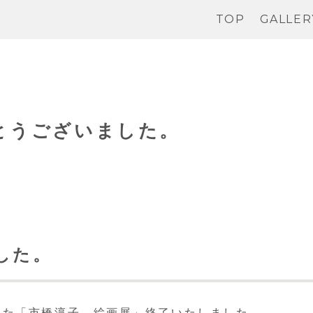
TOP
GALLER
とうございました。
した。
した「市橋淳子 絵画展」終了いたしました。