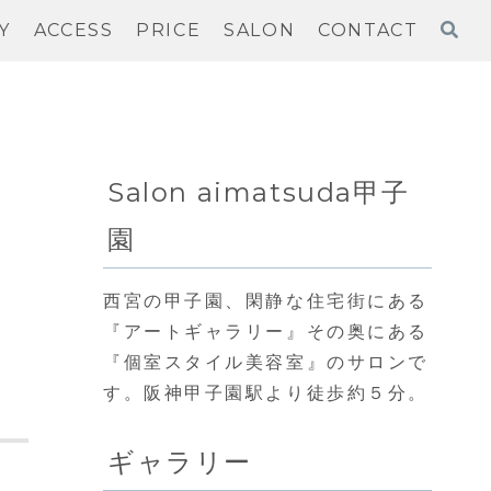
Y
ACCESS
PRICE
SALON
CONTACT
Salon aimatsuda甲子
園
西宮の甲子園、閑静な住宅街にある
『アートギャラリー』その奥にある
『個室スタイル美容室』のサロンで
す。阪神甲子園駅より徒歩約５分。
ギャラリー