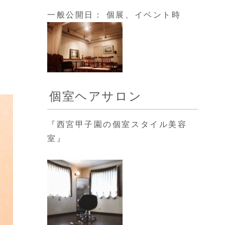
一般公開日： 個展、イベント時
個室ヘアサロン
『西宮甲子園の個室スタイル美容
室』