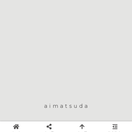
aimatsuda
© 2011 aimatsuda.