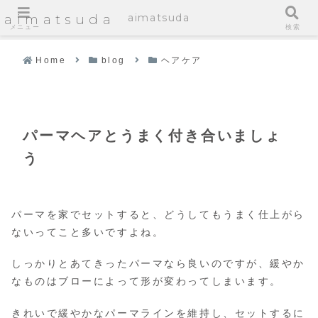
aimatsuda
aimatsuda
メニュー
検索
Home
blog
ヘアケア
パーマヘアとうまく付き合いましょ
う
パーマを家でセットすると、どうしてもうまく仕上がら
ないってこと多いですよね。
しっかりとあてきったパーマなら良いのですが、緩やか
なものはブローによって形が変わってしまいます。
きれいで緩やかなパーマラインを維持し、セットするに