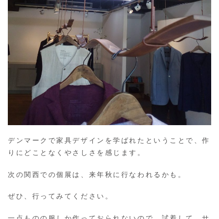
デンマークで家具デザインを学ばれたということで、作
りにどことなくやさしさを感じます。
次の関西での個展は、来年秋に行なわれるかも。
ぜひ、行ってみてください。
一点ものの服しか作っておられないので、試着して、サ