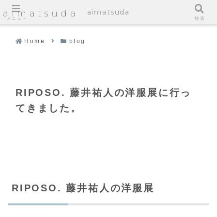
aimatsuda
aimatsuda
メニュー
検索
Home
blog
RIPOSO. 藤井祐人の洋服展に行っ
てきました。
RIPOSO. 藤井祐人の洋服展