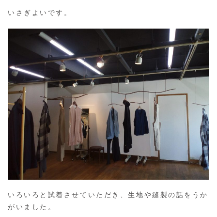
いさぎよいです。
いろいろと試着させていただき、生地や縫製の話をうか
がいました。