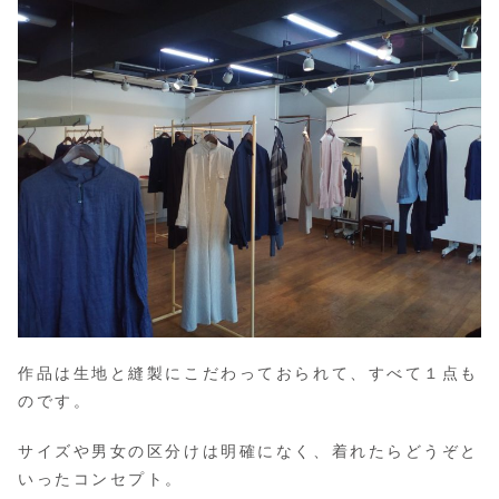
作品は生地と縫製にこだわっておられて、すべて１点も
のです。
サイズや男女の区分けは明確になく、着れたらどうぞと
いったコンセプト。